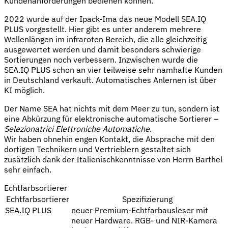
Kundenanforderungen bedienen können.
2022 wurde auf der Ipack-Ima das neue Modell SEA.IQ
PLUS vorgestellt. Hier gibt es unter anderem mehrere
Wellenlängen im infraroten Bereich, die alle gleichzeitig
ausgewertet werden und damit besonders schwierige
Sortierungen noch verbessern. Inzwischen wurde die
SEA.IQ PLUS schon an vier teilweise sehr namhafte Kunden
in Deutschland verkauft. Automatisches Anlernen ist über
KI möglich.
Der Name SEA hat nichts mit dem Meer zu tun, sondern ist
eine Abkürzung für elektronische automatische Sortierer –
Selezionatrici Elettroniche Automatiche
.
Wir haben ohnehin engen Kontakt, die Absprache mit den
dortigen Technikern und Vertrieblern gestaltet sich
zusätzlich dank der Italienischkenntnisse von Herrn Barthel
sehr einfach.
Echtfarbsortierer
Echtfarbsortierer
Spezifizierung
SEA.IQ PLUS
neuer Premium-Echtfarbausleser mit
neuer Hardware. RGB- und NIR-Kamera