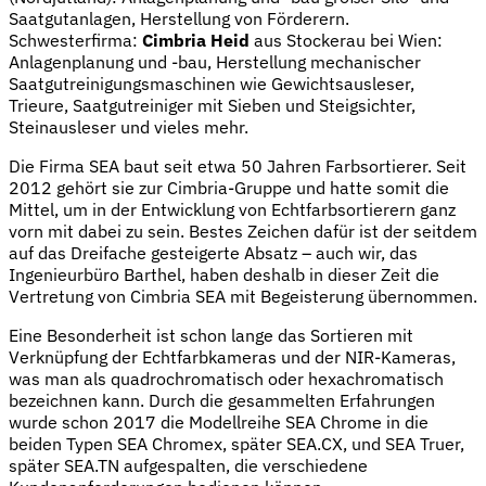
Saatgutanlagen, Herstellung von Förderern.
Schwesterfirma:
Cimbria Heid
aus Stockerau bei Wien:
Anlagenplanung und -bau, Herstellung mechanischer
Saatgutreinigungsmaschinen wie Gewichtsausleser,
Trieure, Saatgutreiniger mit Sieben und Steigsichter,
Steinausleser und vieles mehr.
Die Firma SEA baut seit etwa 50 Jahren Farbsortierer. Seit
2012 gehört sie zur Cimbria-Gruppe und hatte somit die
Mittel, um in der Entwicklung von Echtfarbsortierern ganz
vorn mit dabei zu sein. Bestes Zeichen dafür ist der seitdem
auf das Dreifache gesteigerte Absatz – auch wir, das
Ingenieurbüro Barthel, haben deshalb in dieser Zeit die
Vertretung von Cimbria SEA mit Begeisterung übernommen.
Eine Besonderheit ist schon lange das Sortieren mit
Verknüpfung der Echtfarbkameras und der NIR-Kameras,
was man als quadrochromatisch oder hexachromatisch
bezeichnen kann. Durch die gesammelten Erfahrungen
wurde schon 2017 die Modellreihe SEA Chrome in die
beiden Typen SEA Chromex, später SEA.CX, und SEA Truer,
später SEA.TN aufgespalten, die verschiedene