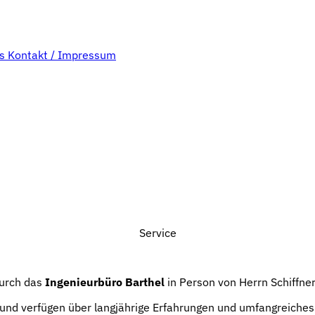
bs
Kontakt / Impressum
Service
durch das
Ingenieurbüro Barthel
in Person von Herrn Schiffner
b und verfügen über langjährige Erfahrungen und umfangreich