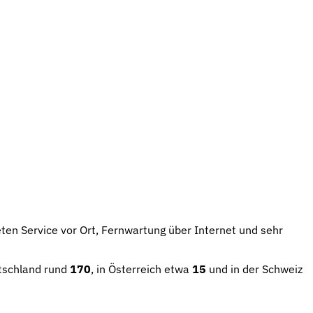
eten Service vor Ort, Fernwartung über Internet und sehr
utschland rund
170
, in Österreich etwa
15
und in der Schweiz