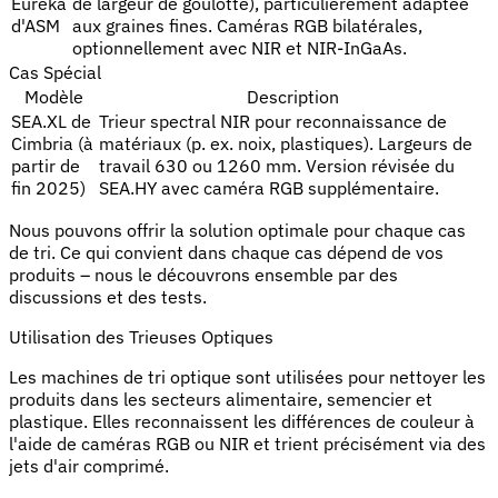
Eureka
de largeur de goulotte), particulièrement adaptée
d'ASM
aux graines fines. Caméras RGB bilatérales,
optionnellement avec NIR et NIR-InGaAs.
Cas Spécial
Modèle
Description
SEA.XL de
Trieur spectral NIR pour reconnaissance de
Cimbria (à
matériaux (p. ex. noix, plastiques). Largeurs de
partir de
travail 630 ou 1260 mm. Version révisée du
fin 2025)
SEA.HY avec caméra RGB supplémentaire.
Nous pouvons offrir la solution optimale pour chaque cas
de tri. Ce qui convient dans chaque cas dépend de vos
produits – nous le découvrons ensemble par des
discussions et des tests.
Utilisation des Trieuses Optiques
Les machines de tri optique sont utilisées pour nettoyer les
produits dans les secteurs alimentaire, semencier et
plastique. Elles reconnaissent les différences de couleur à
l'aide de caméras RGB ou NIR et trient précisément via des
jets d'air comprimé.