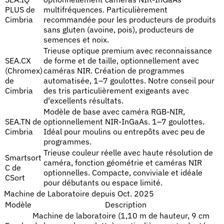
PLUS de
multifréquences. Particulièrement
Cimbria
recommandée pour les producteurs de produits
sans gluten (avoine, pois), producteurs de
semences et noix.
Trieuse optique premium avec reconnaissance
SEA.CX
de forme et de taille, optionnellement avec
(Chromex)
caméras NIR. Création de programmes
de
automatisée, 1–7 goulottes. Notre conseil pour
Cimbria
des tris particulièrement exigeants avec
d'excellents résultats.
Modèle de base avec caméra RGB-NIR,
SEA.TN de
optionnellement NIR-InGaAs. 1–7 goulottes.
Cimbria
Idéal pour moulins ou entrepôts avec peu de
programmes.
Trieuse couleur réelle avec haute résolution de
Smartsort
caméra, fonction géométrie et caméras NIR
C de
optionnelles. Compacte, conviviale et idéale
CSort
pour débutants ou espace limité.
Machine de Laboratoire depuis Oct. 2025
Modèle
Description
Machine de laboratoire (1,10 m de hauteur, 9 cm