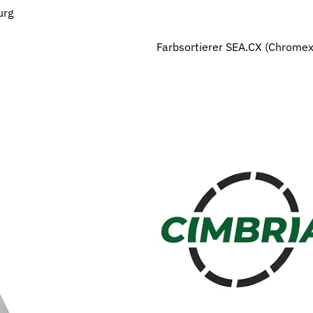
urg
Farbsortierer SEA.CX (Chromex