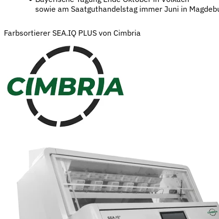
sowie am Saatguthandelstag immer Juni in Magdeb
Farbsortierer SEA.IQ PLUS von Cimbria