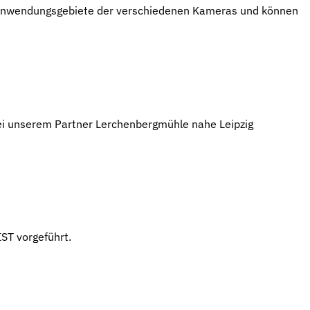
e Anwendungsgebiete der verschiedenen Kameras und können
bei unserem Partner Lerchenbergmühle nahe Leipzig
ST vorgeführt.