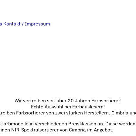
bs
Kontakt / Impressum
Wir vertreiben seit über 20 Jahren Farbsortierer!
Echte Auswahl bei Farbauslesern!
treiben Farbsortierer von zwei starken Herstellern: Cimbria un
htfarbmodelle in verschiedenen Preisklassen an. Diese werden
 einen NIR-Spektralsortierer von Cimbria im Angebot.