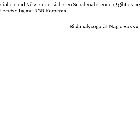
erialien und Nüssen zur sicheren Schalenabtrennung gibt es 
t beidseitig mit RGB-Kameras).
Bildanalysegerät Magic Box vo