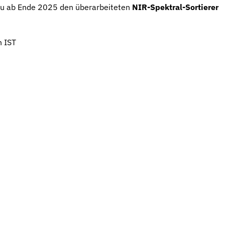
neu ab Ende 2025 den überarbeiteten
NIR-Spektral-Sortierer
n IST