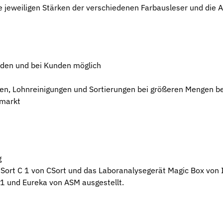
e jeweiligen Stärken der verschiedenen Farbausleser und di
sden und bei Kunden möglich
sden, Lohnreinigungen und Sortierungen bei größeren Mengen 
tmarkt
g
Sort C 1 von CSort und das Laboranalysegerät Magic Box von I
 1 und Eureka von ASM ausgestellt.