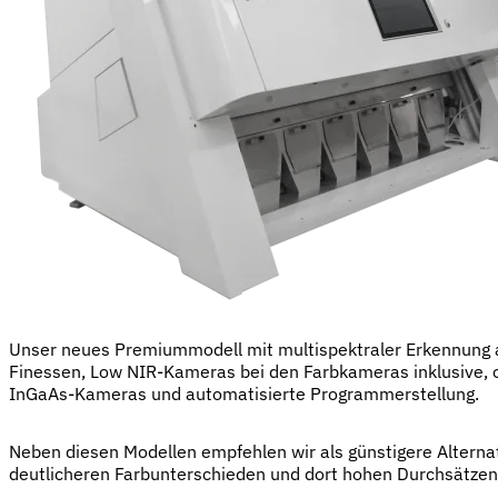
Unser neues Premiummodell mit multispektraler Erkennung a
Finessen, Low NIR-Kameras bei den Farbkameras inklusive, o
InGaAs-Kameras und automatisierte Programmerstellung.
Neben diesen Modellen empfehlen wir als günstigere Alternat
deutlicheren Farbunterschieden und dort hohen Durchsätzen