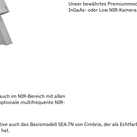
Unser bewährtes Premiummodel
InGaAs- oder Low NIR-Kameras
uch im NIR-Bereich mit allen
ptionale multifrequente NIR-
ive auch das Basismodell SEA.TN von Cimbria, der als Echtfar
 hat.