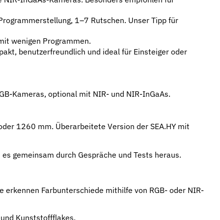
Programmerstellung, 1–7 Rutschen. Unser Tipp für
 mit wenigen Programmen.
t, benutzerfreundlich und ideal für Einsteiger oder
RGB-Kameras, optional mit NIR- und NIR-InGaAs.
30 oder 1260 mm. Überarbeitete Version der SEA.HY mit
den es gemeinsam durch Gespräche und Tests heraus.
ie erkennen Farbunterschiede mithilfe von RGB- oder NIR-
und Kunststoffflakes.