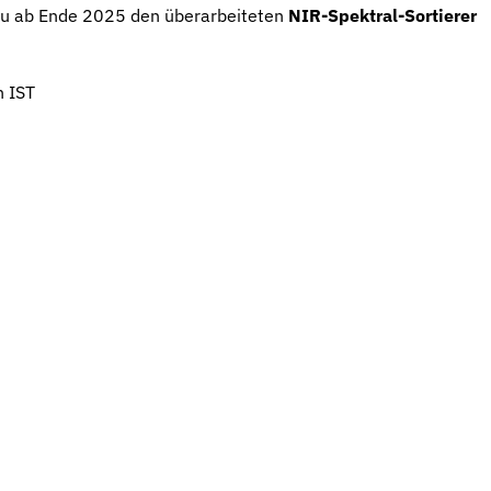
neu ab Ende 2025 den überarbeiteten
NIR-Spektral-Sortierer
n IST