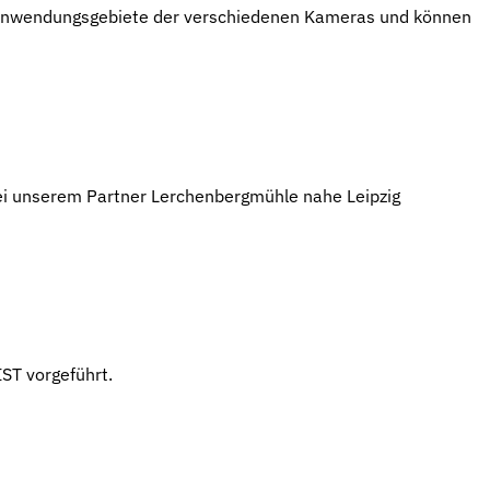
e Anwendungsgebiete der verschiedenen Kameras und können
bei unserem Partner Lerchenbergmühle nahe Leipzig
ST vorgeführt.