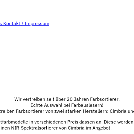
bs
Kontakt / Impressum
Wir vertreiben seit über 20 Jahren Farbsortierer!
Echte Auswahl bei Farbauslesern!
treiben Farbsortierer von zwei starken Herstellern: Cimbria un
htfarbmodelle in verschiedenen Preisklassen an. Diese werden
 einen NIR-Spektralsortierer von Cimbria im Angebot.