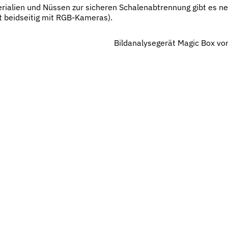
erialien und Nüssen zur sicheren Schalenabtrennung gibt es 
t beidseitig mit RGB-Kameras).
Bildanalysegerät Magic Box vo