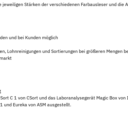
e jeweiligen Stärken der verschiedenen Farbausleser und di
sden und bei Kunden möglich
sden, Lohnreinigungen und Sortierungen bei größeren Mengen 
tmarkt
g
Sort C 1 von CSort und das Laboranalysegerät Magic Box von I
 1 und Eureka von ASM ausgestellt.