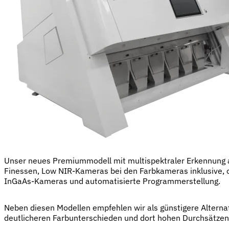
Unser neues Premiummodell mit multispektraler Erkennung a
Finessen, Low NIR-Kameras bei den Farbkameras inklusive, o
InGaAs-Kameras und automatisierte Programmerstellung.
Neben diesen Modellen empfehlen wir als günstigere Alternat
deutlicheren Farbunterschieden und dort hohen Durchsätzen