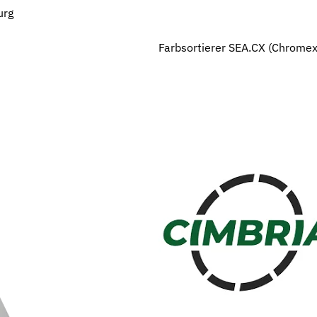
urg
Farbsortierer SEA.CX (Chromex