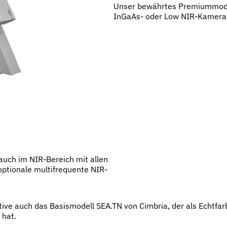
Unser bewährtes Premiummodel
InGaAs- oder Low NIR-Kameras
uch im NIR-Bereich mit allen
ptionale multifrequente NIR-
ive auch das Basismodell SEA.TN von Cimbria, der als Echtfar
 hat.