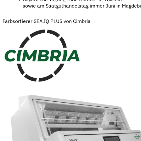
sowie am Saatguthandelstag immer Juni in Magdeb
Farbsortierer SEA.IQ PLUS von Cimbria